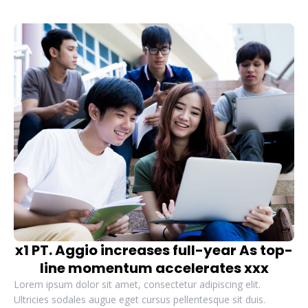
x1 PT. Aggio increases full-year As top-
line momentum accelerates xxx
Lorem ipsum dolor sit amet, consectetur adipiscing elit.
Ultricies sodales augue eget cursus pellentesque sit duis.