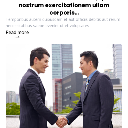
nostrum exercitationem ullam
corporis...
Temporibus autem quibusdam et aut officiis debitis aut rerum
necessitatibus saepe eveniet ut et voluptates
Read more