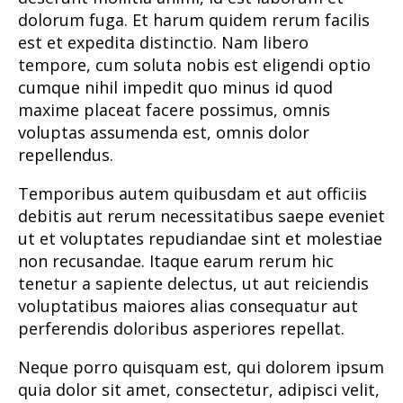
dolorum fuga. Et harum quidem rerum facilis
est et expedita distinctio. Nam libero
tempore, cum soluta nobis est eligendi optio
cumque nihil impedit quo minus id quod
maxime placeat facere possimus, omnis
voluptas assumenda est, omnis dolor
repellendus.
Temporibus autem quibusdam et aut officiis
debitis aut rerum necessitatibus saepe eveniet
ut et voluptates repudiandae sint et molestiae
non recusandae. Itaque earum rerum hic
tenetur a sapiente delectus, ut aut reiciendis
voluptatibus maiores alias consequatur aut
perferendis doloribus asperiores repellat.
Neque porro quisquam est, qui dolorem ipsum
quia dolor sit amet, consectetur, adipisci velit,