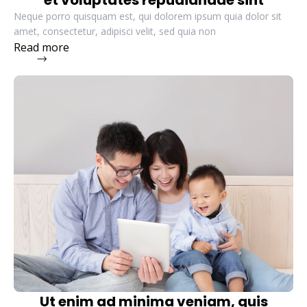
Neque porro quisquam est, qui dolorem ipsum quia dolor sit
amet, consectetur, adipisci velit, sed quia non
Read more
Ut enim ad minima veniam, quis