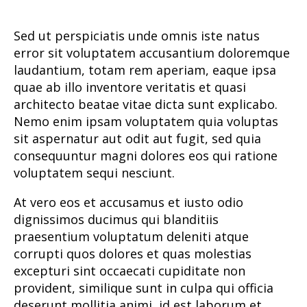
Sed ut perspiciatis unde omnis iste natus
error sit voluptatem accusantium doloremque
laudantium, totam rem aperiam, eaque ipsa
quae ab illo inventore veritatis et quasi
architecto beatae vitae dicta sunt explicabo.
Nemo enim ipsam voluptatem quia voluptas
sit aspernatur aut odit aut fugit, sed quia
consequuntur magni dolores eos qui ratione
voluptatem sequi nesciunt.
At vero eos et accusamus et iusto odio
dignissimos ducimus qui blanditiis
praesentium voluptatum deleniti atque
corrupti quos dolores et quas molestias
excepturi sint occaecati cupiditate non
provident, similique sunt in culpa qui officia
deserunt mollitia animi, id est laborum et