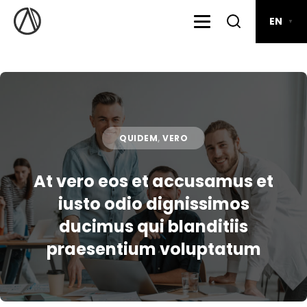
EN
▼
QUIDEM
,
VERO
At vero eos et accusamus et
iusto odio dignissimos
ducimus qui blanditiis
praesentium voluptatum